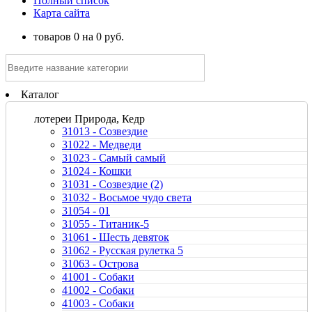
Полный список
Карта сайта
товаров
0
на
0
руб.
Каталог
лотереи Природа, Кедр
31013 - Созвездие
31022 - Медведи
31023 - Самый самый
31024 - Кошки
31031 - Созвездие (2)
31032 - Восьмое чудо света
31054 - 01
31055 - Титаник-5
31061 - Шесть девяток
31062 - Русская рулетка 5
31063 - Острова
41001 - Собаки
41002 - Собаки
41003 - Собаки