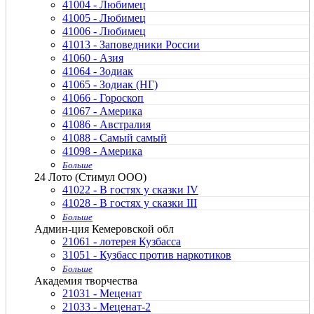
41004 - Любимец
41005 - Любимец
41006 - Любимец
41013 - Заповедники России
41060 - Азия
41064 - Зодиак
41065 - Зодиак (НГ)
41066 - Гороскоп
41067 - Америка
41086 - Австралия
41088 - Самый самый
41098 - Америка
Больше
24 Лото (Стимул ООО)
41022 - В гостях у сказки IV
41028 - В гостях у сказки III
Больше
Админ-ция Кемеровской обл
21061 - лотерея Кузбасса
31051 - Кузбасс против наркотиков
Больше
Академия творчества
21031 - Меценат
21033 - Меценат-2