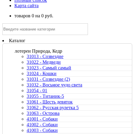
Полный список
Карта сайта
товаров
0
на
0
руб.
Каталог
лотереи Природа, Кедр
31013 - Созвездие
31022 - Медведи
31023 - Самый самый
31024 - Кошки
31031 - Созвездие (2)
31032 - Восьмое чудо света
31054 - 01
31055 - Титаник-5
31061 - Шесть девяток
31062 - Русская рулетка 5
31063 - Острова
41001 - Собаки
41002 - Собаки
41003 - Собаки