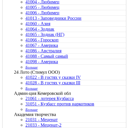
41004 - Любимец
41005 - Любимец
41006 - Любимец
41013 - Заповедники России
41060 - Азия
41064 - Зодиак
41065 - Зодиак (НГ)
41066 - Гороскоп
41067 - Америка
41086 - Австралия
41088 - Самый самый
41098 - Америка
Больше
24 Лото (Стимул ООО)
41022 - В гостях у сказки IV
41028 - В гостях у сказки III
Больше
Админ-ция Кемеровской обл
21061 - лотерея Кузбасса
31051 - Кузбасс против наркотиков
Больше
Академия творчества
21031 - Меценат
21033 - Меценат-2