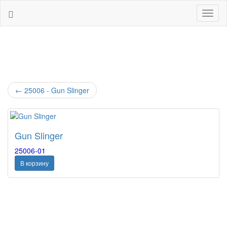
Навиг
←
25006 - Gun Slinger
Gun Slinger
25006-01
В корзину