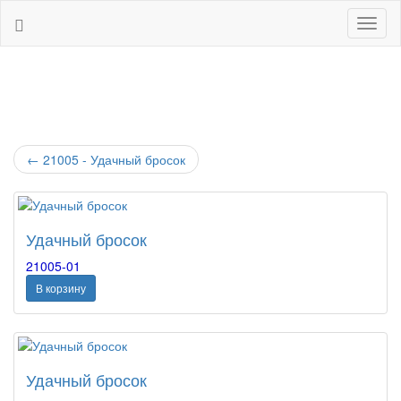
Навиг
←
21005 - Удачный бросок
Удачный бросок
21005-01
В корзину
Удачный бросок